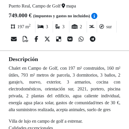
Puerto Real, Campo de Golf
mapa
749.000 €
(impuestos y gastos no incluídos)
2
197 m
3
3
2
sur
Descripción
Chalet en Campo de Golf, con 197 m² construidos, 160 m²
útiles, 793 m² metros de parcela, 3 dormitorios, 3 baños, 2
garaje/s, nuevo, exterior, 3 armarios, cocina con
electrodomésticos, orientación sur, 2021, portero, piscina
privada, 2 plantas del edificio, agua caliente individual,
energía agua placa solar, gastos de comunidad/mes de 30 €,
alta suministros realizada, acepta animales, suelo de gres
Villa de lujo en campo de golf a estrenar.
Calidades excepcionales.