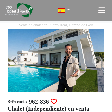
Venta de chalet en Puerto Real, Campo de Golf
962-836
Referencia:
Chalet (Independiente) en venta