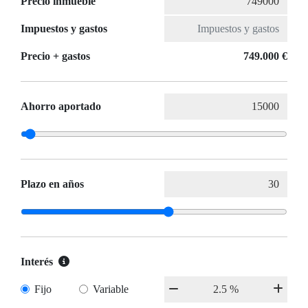
Precio inmueble
Impuestos y gastos
Precio + gastos
749.000 €
Ahorro aportado
Plazo en años
Interés
Fijo
Variable