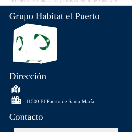
El Puerto de Santa María y Pisos El Puerto de Santa María
Grupo Habitat el Puerto
Dirección
11500 El Puerto de Santa María
Contacto
nombre