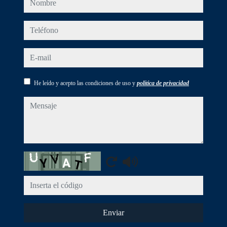
teléfono
e-mail
He leído y acepto las condiciones de uso y
política de privacidad
mensaje
Captcha
Enviar