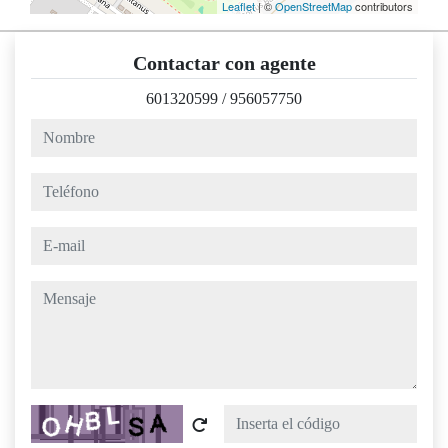
Leaflet
| ©
OpenStreetMap
contributors
Contactar con agente
601320599
/
956057750
nombre
teléfono
e-mail
mensaje
Captcha