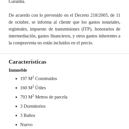
Garantía.
De acuerdo con lo prevenido en el Decreto 218/2005, de 11
de octubre, se informa al cliente que los gastos notariales,
registrales, impuesto de transmisiones (ITP), honorarios de
intermediación, gastos financieros, y otros gastos inherentes a
la compraventa no están incluidos en el precio.
Características
Inmueble
2
197 M
Construidos
2
160 M
Útiles
2
793 M
Metros de parcela
3 Dormitorios
3 Baños
Nuevo