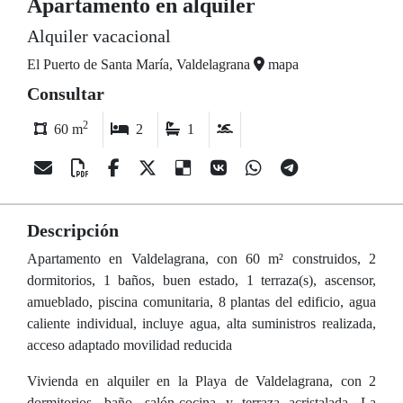
Apartamento en alquiler
Alquiler vacacional
El Puerto de Santa María, Valdelagrana
mapa
Consultar
2
60 m
2
1
Descripción
Apartamento en Valdelagrana, con 60 m² construidos, 2
dormitorios, 1 baños, buen estado, 1 terraza(s), ascensor,
amueblado, piscina comunitaria, 8 plantas del edificio, agua
caliente individual, incluye agua, alta suministros realizada,
acceso adaptado movilidad reducida
Vivienda en alquiler en la Playa de Valdelagrana, con 2
dormitorios, baño, salón-cocina y terraza acristalada. La