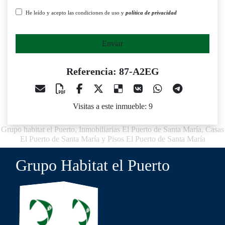
He leído y acepto las condiciones de uso y
política de privacidad
Enviar
Referencia: 87-A2EG
Visitas a este inmueble: 9
Grupo habitat el Puerto, Inmobiliarias El Puerto de Santa María, Casas
El Puerto de Santa María y Pisos El Puerto de Santa María
Grupo Habitat el Puerto