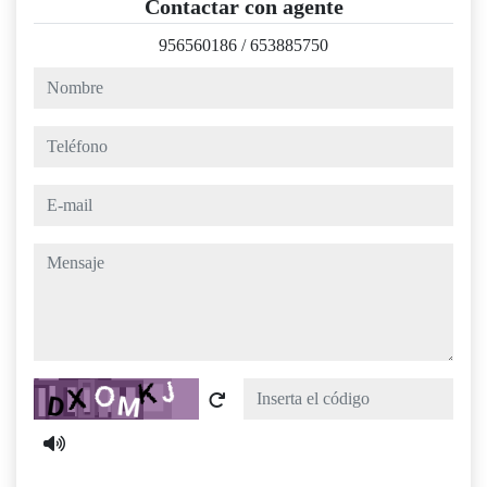
Contactar con agente
956560186
/
653885750
nombre
teléfono
e-mail
mensaje
Captcha