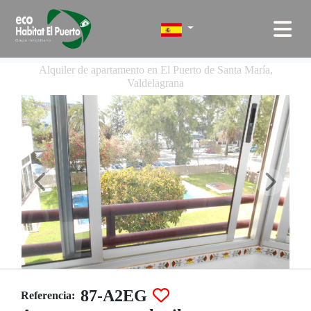
Alquiler de apartamento en El Puerto de Santa María,
Valdelagrana
87-A2EG
Referencia: